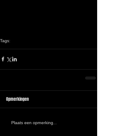
Tags:
Dusseldorf
Boot 2011
Opmerkingen
Plaats een opmerking...