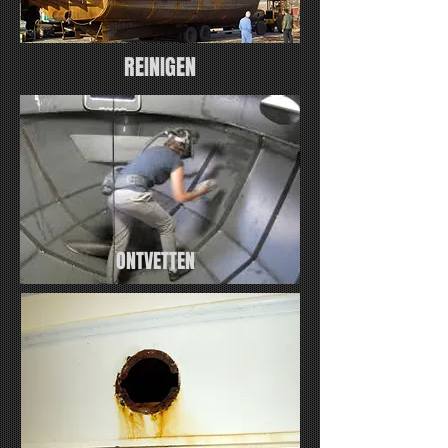
REINIGEN
ONTVETTEN