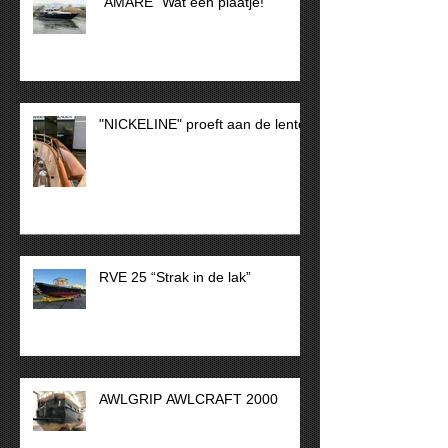
"AMARE" Wat een plaatje!
"NICKELINE" proeft aan de lente
RVE 25 “Strak in de lak”
AWLGRIP AWLCRAFT 2000