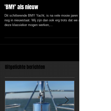
'BMY' als nieuw
Dit schitterende BMY Yacht, is na vele mooie jaren
nog in nieuwstaat. Wij zijn dan ook erg trots dat we aan
deze klassieker mogen werken,...
Uitgelichte berichten