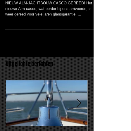
Nieuwe Alm Jachtbouw casco
gereed!
NIEUW ALM-JACHTBOUW CASCO GEREED! Het
nieuwe Alm casco, wat eerder bij ons arriveerde, is
weer gereed voor vele jaren glansgarantie. ...
Uitgelichte berichten