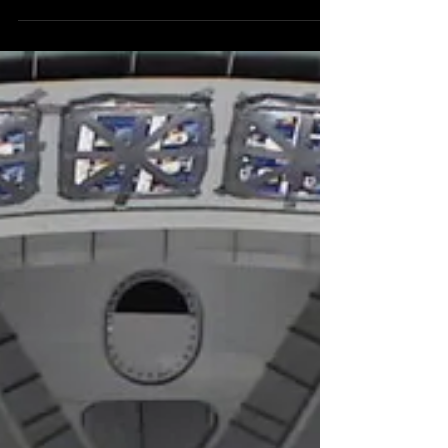
Merwelands jachtbouw. Het klassieke...