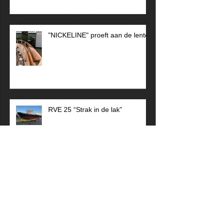
"AMARE" Wat een plaatje!
"NICKELINE" proeft aan de lente
RVE 25 “Strak in de lak”