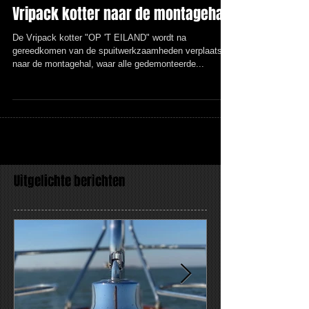
Vripack kotter naar de montagehal
De Vripack kotter "OP 'T EILAND" wordt na
gereedkomen van de spuitwerkzaamheden verplaats
naar de montagehal, waar alle gedemonteerde...
Uitgelichte berichten