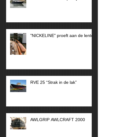
"AMARE" Wat een plaatje!
"NICKELINE" proeft aan de lente
RVE 25 “Strak in de lak”
AWLGRIP AWLCRAFT 2000