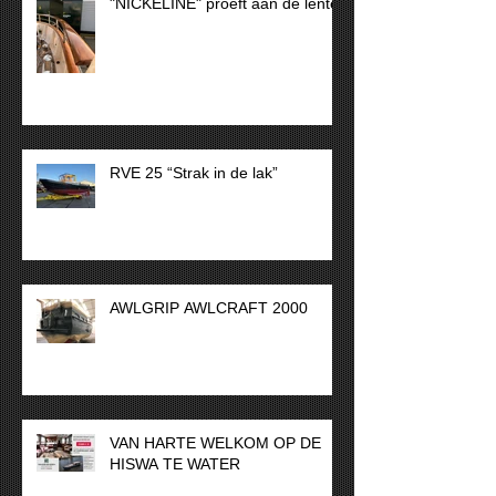
"NICKELINE" proeft aan de lente
RVE 25 “Strak in de lak”
AWLGRIP AWLCRAFT 2000
VAN HARTE WELKOM OP DE
HISWA TE WATER