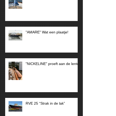
"AMARE" Wat een plaatje!
"NICKELINE" proeft aan de lente
RVE 25 “Strak in de lak”