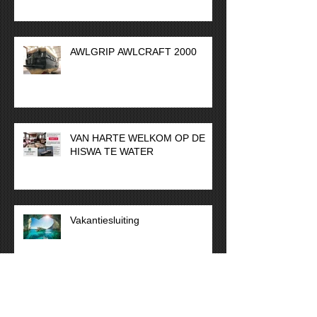
AWLGRIP AWLCRAFT 2000
VAN HARTE WELKOM OP DE
HISWA TE WATER
Vakantiesluiting
Alm Schippersjacht 21.50
“sneakpeak”