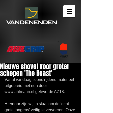
Nieuwe shovel voor groter
schepen 'The Beast'
Vanaf vandaag is ons rijdend materieel 
uitgebreid met een door 
www.ahlmann.nl
 geleverde AZ18. 
Hierdoor zijn wij in staat om de 'echt 
grote jongens' veilig te vervoeren. Onze 