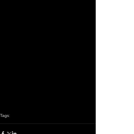
Tags:
shovel