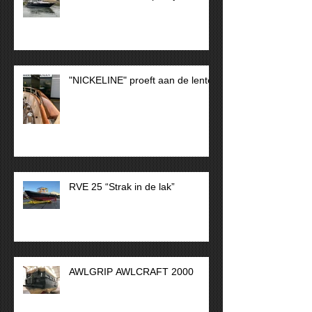
"NICKELINE" proeft aan de lente
RVE 25 “Strak in de lak”
AWLGRIP AWLCRAFT 2000