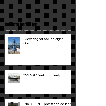
Recente berichten
Aflevering tot aan de eigen
steiger
"AMARE" Wat een plaatje!
"NICKELINE" proeft aan de lente