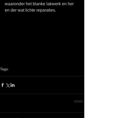
waaronder het blanke lakwerk en her 
en der wat lichte reparaties. 
Tags:
Moonen
Nickeline