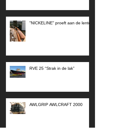
"NICKELINE" proeft aan de lente
RVE 25 “Strak in de lak”
AWLGRIP AWLCRAFT 2000