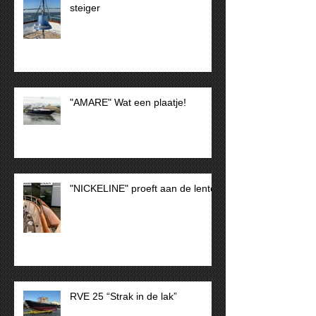
steiger
"AMARE" Wat een plaatje!
"NICKELINE" proeft aan de lente
RVE 25 “Strak in de lak”