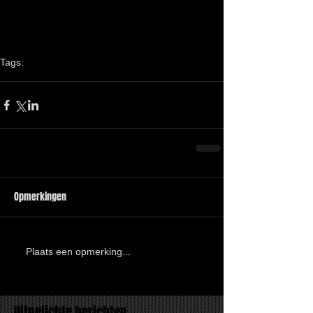
Tags:
Vaarwel
barcas
13 jaar
Opmerkingen
Plaats een opmerking...
Uitgelichte berichten