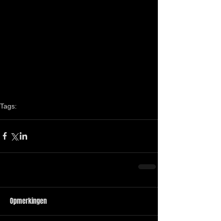
Tags:
vakantie
Opmerkingen