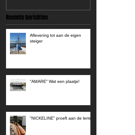
Recente berichten
Aflevering tot aan de eigen
steiger
"AMARE" Wat een plaatje!
"NICKELINE" proeft aan de lente