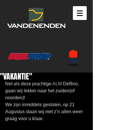
"VAKANTIE"
Net als deze prachtige 
ALM
 Delfino, 
gaan wij lekker naar het zuiden(of 
noorden)!
We zijn inmiddels gesloten, op 21 
Augustus staan wij met z’n allen weer 
graag voor u klaar.